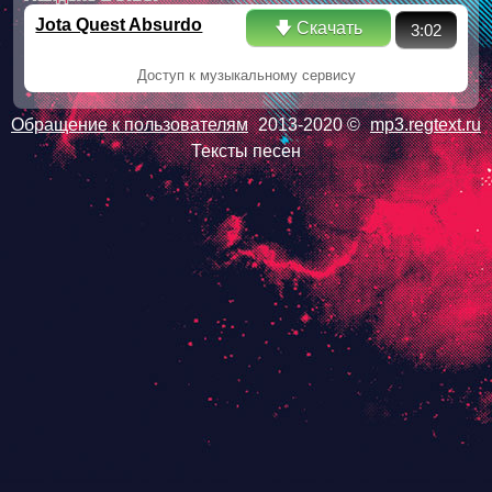
Jota Quest Absurdo
🡇 Скачать
3:02
Доступ к музыкальному сервису
Обращение к пользователям
2013-2020 ©
mp3.regtext.ru
Тексты песен